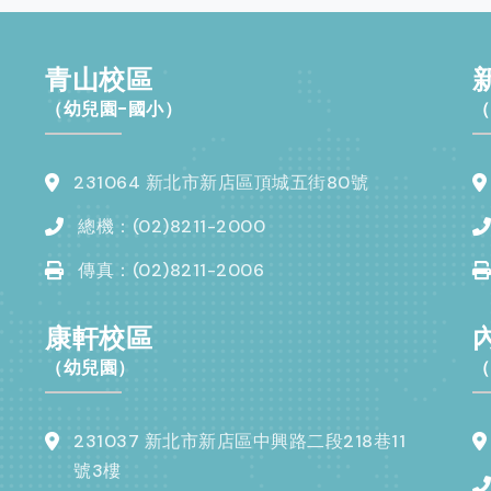
青山校區
（幼兒園-國小）
（
231064 新北市新店區頂城五街80號
總機：(02)8211-2000
傳真：(02)8211-2006
康軒校區
（幼兒園）
（
231037 新北市新店區中興路二段218巷11
號3樓