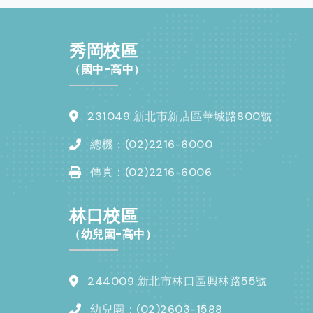
秀岡校區
（國中-高中）
231049 新北市新店區華城路800號
總機：(02)2216-6000
傳真：(02)2216-6006
林口校區
（幼兒園-高中）
244009 新北市林口區興林路55號
幼兒園：(02)2603-1588