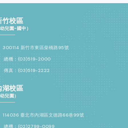
新竹校區
幼兒園-國中）
300114 新竹市東區柴橋路95號
總機：(03)519-2000
傳真：(03)519-2222
內湖校區
幼兒園）
114036 臺北市內湖區文德路66巷99號
總機：(02)2799-0099