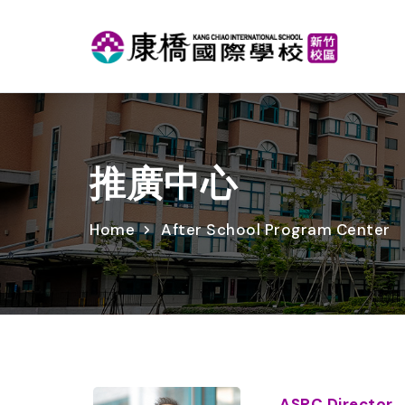
推廣中心
Home
After School Program Center
ASPC Director